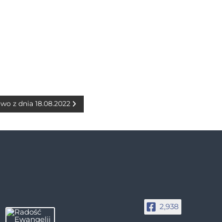
owo z dnia 18.08.2022
2,938