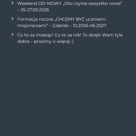
Weekend OD-NOWY „Oto czynię wszystko nowe”
– 25-27.09.2026
Formacja roczna „CHCEMY BYĆ uczniami-
misjonarzami” – Gdańsk – 10.2026-06.2027
Co to za miesiąc! Co to za rok! To dzięki Wam tyle
dobra – prosimy o więcej :)