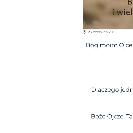
23 czerwca 2022
Bóg moim Ojcem.
Dlaczego jedn
Boże Ojcze, Ta