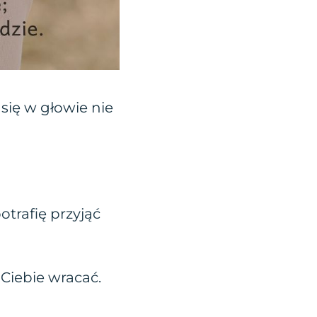
się w głowie nie
trafię przyjąć
 Ciebie wracać.