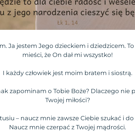
 Ja jestem Jego dzieckiem i dziedzicem. To 
mieści, że On dał mi wszystko!
I każdy człowiek jest moim bratem i siostrą.
ak zapominam o Tobie Boże? Dlaczego nie po
Twojej miłości?
tusiu – naucz mnie zawsze Ciebie szukać i do
Naucz mnie czerpać z Twojej mądrości.