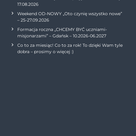
17.08.2026
Weekend OD-NOWY „Oto czynię wszystko nowe”
– 25-27.09.2026
Formacja roczna „CHCEMY BYĆ uczniami-
misjonarzami” – Gdańsk – 10.2026-06.2027
Co to za miesiąc! Co to za rok! To dzięki Wam tyle
dobra – prosimy o więcej :)