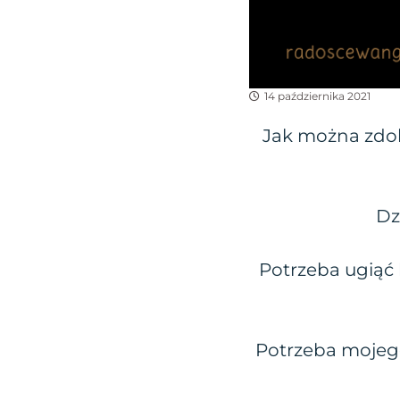
14 października 2021
Jak można zdob
Dz
Potrzeba ugiąć 
Potrzeba mojego