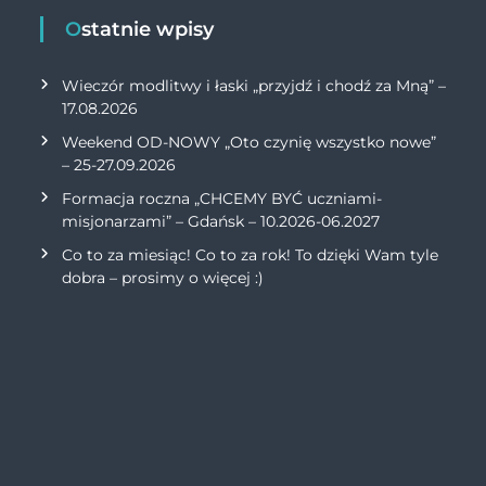
Ostatnie wpisy
Wieczór modlitwy i łaski „przyjdź i chodź za Mną” –
17.08.2026
Weekend OD-NOWY „Oto czynię wszystko nowe”
– 25-27.09.2026
Formacja roczna „CHCEMY BYĆ uczniami-
misjonarzami” – Gdańsk – 10.2026-06.2027
Co to za miesiąc! Co to za rok! To dzięki Wam tyle
dobra – prosimy o więcej :)