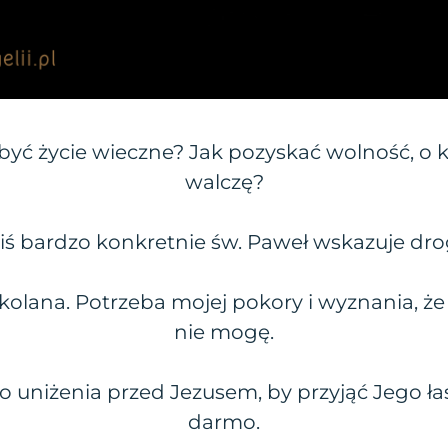
yć życie wieczne? Jak pozyskać wolność, o k
walczę?
iś bardzo konkretnie św. Paweł wskazuje dro
kolana. Potrzeba mojej pokory i wyznania, że 
nie mogę.
 uniżenia przed Jezusem, by przyjąć Jego łas
darmo.