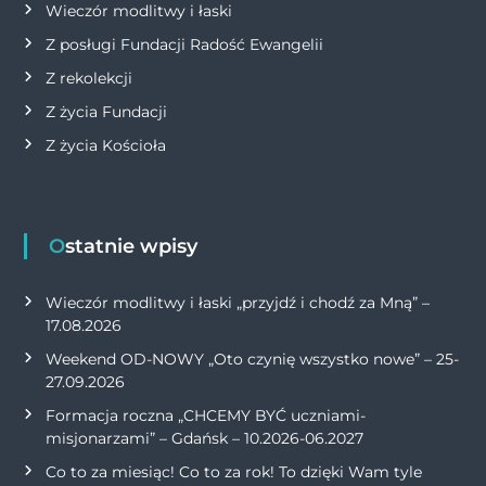
Wieczór modlitwy i łaski
Z posługi Fundacji Radość Ewangelii
Z rekolekcji
Z życia Fundacji
Z życia Kościoła
Ostatnie wpisy
Wieczór modlitwy i łaski „przyjdź i chodź za Mną” –
17.08.2026
Weekend OD-NOWY „Oto czynię wszystko nowe” – 25-
27.09.2026
Formacja roczna „CHCEMY BYĆ uczniami-
misjonarzami” – Gdańsk – 10.2026-06.2027
Co to za miesiąc! Co to za rok! To dzięki Wam tyle