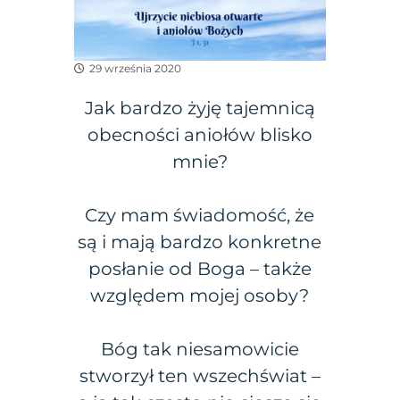
29 września 2020
Jak bardzo żyję tajemnicą
obecności aniołów blisko
mnie?
Czy mam świadomość, że
są i mają bardzo konkretne
posłanie od Boga – także
względem mojej osoby?
Bóg tak niesamowicie
stworzył ten wszechświat –