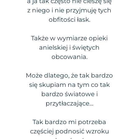
a ja tak często nie cieszę się
z niego i nie przyjmuję tych
obfitości łask.
Także w wymiarze opieki
anielskiej i świętych
obcowania.
Może dlatego, że tak bardzo
się skupiam na tym co tak
bardzo światowe i
przytłaczające…
Tak bardzo mi potrzeba
częściej podnosić wzroku