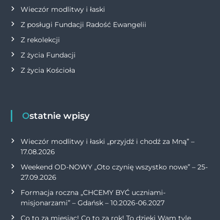
Wieczór modlitwy i łaski
Z posługi Fundacji Radość Ewangelii
Z rekolekcji
Z życia Fundacji
Z życia Kościoła
Ostatnie wpisy
Wieczór modlitwy i łaski „przyjdź i chodź za Mną” –
17.08.2026
Weekend OD-NOWY „Oto czynię wszystko nowe” – 25-
27.09.2026
Formacja roczna „CHCEMY BYĆ uczniami-
misjonarzami” – Gdańsk – 10.2026-06.2027
Co to za miesiąc! Co to za rok! To dzięki Wam tyle