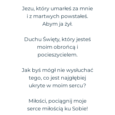
Jezu, który umarłeś za mnie
i z martwych powstałeś.
Abym ja żył.
Duchu Święty, który jesteś
moim obrońcą i
pocieszycielem.
Jak byś mógł nie wysłuchać
tego, co jest najgłębiej
ukryte w moim sercu?
Miłości, pociągnij moje
serce miłością ku Sobie!