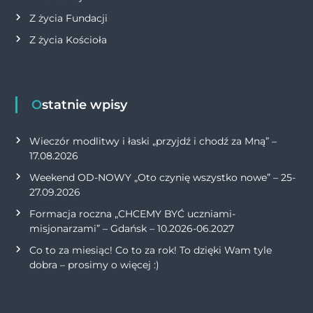
Z życia Fundacji
Z życia Kościoła
Ostatnie wpisy
Wieczór modlitwy i łaski „przyjdź i chodź za Mną” –
17.08.2026
Weekend OD-NOWY „Oto czynię wszystko nowe” – 25-
27.09.2026
Formacja roczna „CHCEMY BYĆ uczniami-
misjonarzami” – Gdańsk – 10.2026-06.2027
Co to za miesiąc! Co to za rok! To dzięki Wam tyle
dobra – prosimy o więcej :)