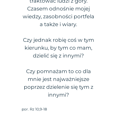
traktować ludzi z góry.
Czasem odnośnie mojej
wiedzy, zasobności portfela
a także i wiary.
Czy jednak robię coś w tym
kierunku, by tym co mam,
dzielić się z innymi?
Czy pomnażam to co dla
mnie jest najważniejsze
poprzez dzielenie się tym z
innymi?
por. Rz 10,9-18