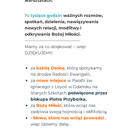
warsztatach.
To
tysiące godzin
ważnych rozmów,
spotkań, dzielenia, nawiązywania
nowych relacji, modlitwy i
odkrywania Bożej Miłości.
—————————————-
Mamy za co dziękować – więc
DZIĘKUJEMY:
za
każdą Osobę
, którą spotykamy
na drodze Radości Ewangelii,
za
nowe miejsce
w Parafii św.
Ignacego z Loyoli w Gdańsku na
Starych Szkotach
poświęcone przez
biskupa Piotra Przyborka,
za
Bożą Miłość
, która wciąż nas
zadziwia swoją hojnością i obfitością,
i
Słowo, które nas wciąż prowadzi
.
..
więc idziemy dalej…