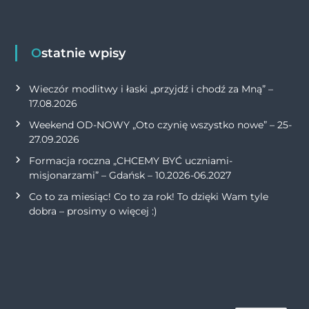
Ostatnie wpisy
Wieczór modlitwy i łaski „przyjdź i chodź za Mną” –
17.08.2026
Weekend OD-NOWY „Oto czynię wszystko nowe” – 25-
27.09.2026
Formacja roczna „CHCEMY BYĆ uczniami-
misjonarzami” – Gdańsk – 10.2026-06.2027
Co to za miesiąc! Co to za rok! To dzięki Wam tyle
dobra – prosimy o więcej :)