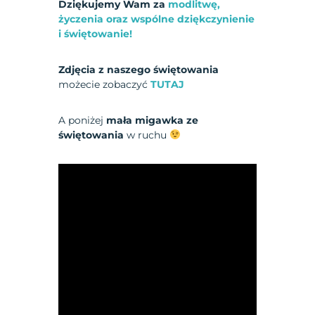
Dziękujemy Wam za
modlitwę,
życzenia oraz wspólne dziękczynienie
i świętowanie!
Zdjęcia z naszego świętowania
możecie zobaczyć
TUTAJ
A poniżej
mała migawka ze
świętowania
w ruchu