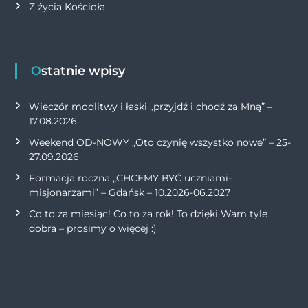
Z życia Kościoła
Ostatnie wpisy
Wieczór modlitwy i łaski „przyjdź i chodź za Mną” –
17.08.2026
Weekend OD-NOWY „Oto czynię wszystko nowe” – 25-
27.09.2026
Formacja roczna „CHCEMY BYĆ uczniami-
misjonarzami” – Gdańsk – 10.2026-06.2027
Co to za miesiąc! Co to za rok! To dzięki Wam tyle
dobra – prosimy o więcej :)