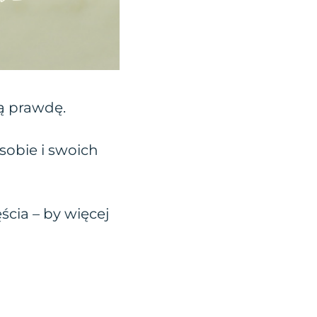
ą prawdę.
sobie i swoich
ścia – by więcej