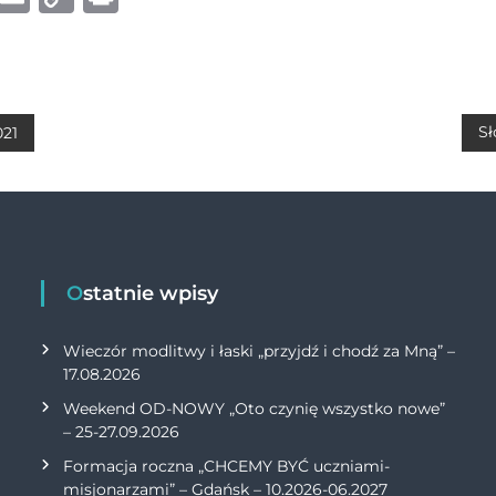
h
m
o
ri
at
ai
p
n
s
l
y
t
A
Li
Sł
021
p
n
p
k
Ostatnie wpisy
Wieczór modlitwy i łaski „przyjdź i chodź za Mną” –
17.08.2026
Weekend OD-NOWY „Oto czynię wszystko nowe”
– 25-27.09.2026
Formacja roczna „CHCEMY BYĆ uczniami-
misjonarzami” – Gdańsk – 10.2026-06.2027