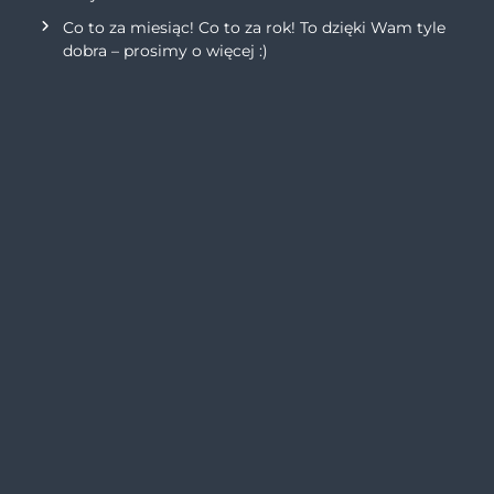
Co to za miesiąc! Co to za rok! To dzięki Wam tyle
dobra – prosimy o więcej :)