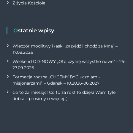
Z życia Kościoła
Ostatnie wpisy
Wieczór modlitwy i łaski „przyjdź i chodź za Mną” –
17.08.2026
Weekend OD-NOWY „Oto czynię wszystko nowe” – 25-
27.09.2026
Formacja roczna „CHCEMY BYĆ uczniami-
misjonarzami” – Gdańsk – 10.2026-06.2027
Co to za miesiąc! Co to za rok! To dzięki Wam tyle
dobra – prosimy o więcej :)