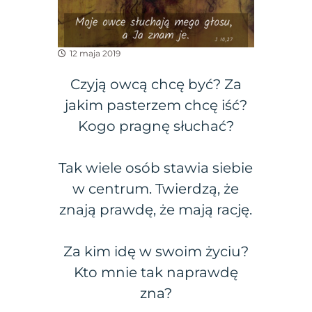
12 maja 2019
Czyją owcą chcę być? Za
jakim pasterzem chcę iść?
Kogo pragnę słuchać?
Tak wiele osób stawia siebie
w centrum. Twierdzą, że
znają prawdę, że mają rację.
Za kim idę w swoim życiu?
Kto mnie tak naprawdę
zna?