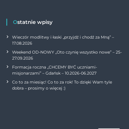
Ostatnie wpisy
Wieczór modlitwy i łaski „przyjdź i chodź za Mną” –
17.08.2026
Weekend OD-NOWY „Oto czynię wszystko nowe” – 25-
27.09.2026
Formacja roczna „CHCEMY BYĆ uczniami-
misjonarzami” – Gdańsk – 10.2026-06.2027
Co to za miesiąc! Co to za rok! To dzięki Wam tyle
dobra – prosimy o więcej :)