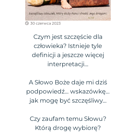
30 czerwca 2023
Czym jest szczęście dla
człowieka? Istnieje tyle
definicji a jeszcze więcej
interpretacji…
A Słowo Boże daje mi dziś
podpowiedź… wskazówkę…
jak mogę być szczęśliwy…
Czy zaufam temu Słowu?
Którą drogę wybiorę?