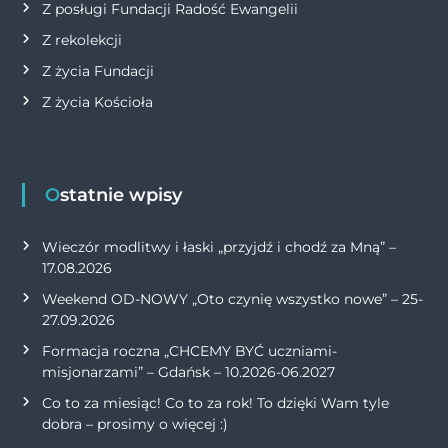
Z posługi Fundacji Radość Ewangelii
Z rekolekcji
Z życia Fundacji
Z życia Kościoła
Ostatnie wpisy
Wieczór modlitwy i łaski „przyjdź i chodź za Mną” –
17.08.2026
Weekend OD-NOWY „Oto czynię wszystko nowe” – 25-
27.09.2026
Formacja roczna „CHCEMY BYĆ uczniami-
misjonarzami” – Gdańsk – 10.2026-06.2027
Co to za miesiąc! Co to za rok! To dzięki Wam tyle
dobra – prosimy o więcej :)