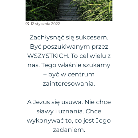
12 stycznia 2022
Zachłysnąć się sukcesem.
Być poszukiwanym przez
WSZYSTKICH. To cel wielu z
nas. Tego właśnie szukamy
– być w centrum
zainteresowania.
A Jezus się usuwa. Nie chce
sławy i uznania. Chce
wykonywać to, co jest Jego
zadaniem.