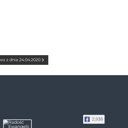
wo z dnia 24.04.2020
2,938