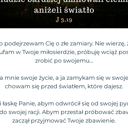
to podejrzewam Cię o złe zamiary. Nie wierzę, 
 ufam w Twoje miłosierdzie, próbuję wciąż po
zrobić po swojemu…
a mnie swoje życie, a ja zamykam się w swoje
chowam się przed światłem, które dajesz.
i łaskę Panie, abym odwrócił się od swojej py
do swojej racji. Abym przestał próbować zbaw
zaczął przyjmować Twoje zbawienie.