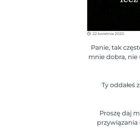
22 kwietnia 2020
Panie, tak częs
mnie dobra, nie
Ty oddałeś z
Proszę daj m
przywiązania 