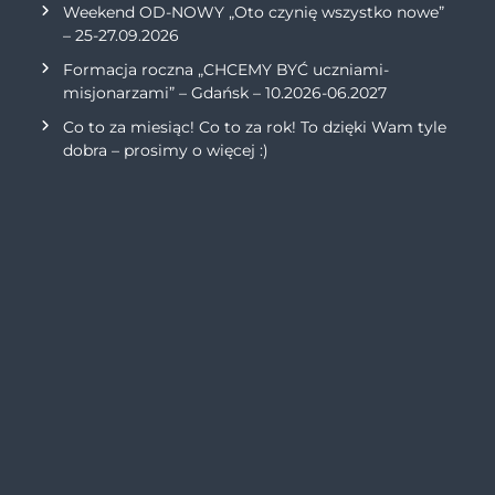
Weekend OD-NOWY „Oto czynię wszystko nowe”
– 25-27.09.2026
Formacja roczna „CHCEMY BYĆ uczniami-
misjonarzami” – Gdańsk – 10.2026-06.2027
Co to za miesiąc! Co to za rok! To dzięki Wam tyle
dobra – prosimy o więcej :)