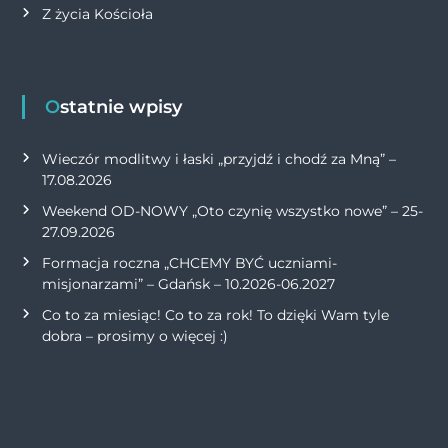
Z życia Kościoła
Ostatnie wpisy
Wieczór modlitwy i łaski „przyjdź i chodź za Mną” –
17.08.2026
Weekend OD-NOWY „Oto czynię wszystko nowe” – 25-
27.09.2026
Formacja roczna „CHCEMY BYĆ uczniami-
misjonarzami” – Gdańsk – 10.2026-06.2027
Co to za miesiąc! Co to za rok! To dzięki Wam tyle
dobra – prosimy o więcej :)