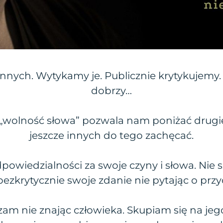
nnych. Wytykamy je. Publicznie krytykujemy
dobrzy…
. „wolność słowa” pozwala nam poniżać drugi
jeszcze innych do tego zachęcać.
powiedzialności za swoje czyny i słowa. Ni
ezkrytycznie swoje zdanie nie pytając o prz
zam nie znając człowieka. Skupiam się na jeg