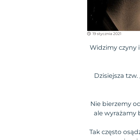
19 stycznia 2021
Widzimy czyny i
Dzisiejsza tzw
Nie bierzemy od
ale wyrażamy b
Tak często osąd