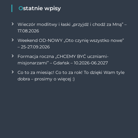
Ostatnie wpisy
Wieczór modlitwy i łaski „przyjdź i chodź za Mną” –
17.08.2026
Weekend OD-NOWY „Oto czynię wszystko nowe”
– 25-27.09.2026
Formacja roczna „CHCEMY BYĆ uczniami-
misjonarzami” – Gdańsk – 10.2026-06.2027
Co to za miesiąc! Co to za rok! To dzięki Wam tyle
dobra – prosimy o więcej :)