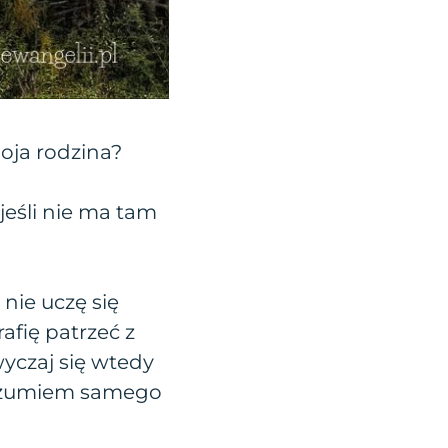
oja rodzina?
jeśli nie ma tam
 nie uczę się
afię patrzeć z
wyczaj się wtedy
 rozumiem samego