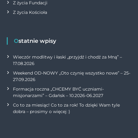
Z życia Fundacji
Z życia Kościoła
Ostatnie wpisy
Wieczór modlitwy i łaski „przyjdź i chodź za Mną” –
17.08.2026
Weekend OD-NOWY „Oto czynię wszystko nowe” – 25-
27.09.2026
Formacja roczna „CHCEMY BYĆ uczniami-
misjonarzami” – Gdańsk – 10.2026-06.2027
Co to za miesiąc! Co to za rok! To dzięki Wam tyle
dobra – prosimy o więcej :)