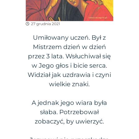
27 grudnia 2021
Umiłowany uczeń. Był z
Mistrzem dzień w dzień
przez 3 lata. Wsłuchiwał się
w Jego głos i bicie serca.
Widział jak uzdrawia i czyni
wielkie znaki.
A jednak jego wiara była
słaba. Potrzebował
zobaczyć, by uwierzyć.