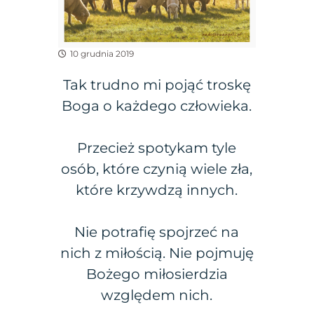
10 grudnia 2019
Tak trudno mi pojąć troskę
Boga o każdego człowieka.
Przecież spotykam tyle
osób, które czynią wiele zła,
które krzywdzą innych.
Nie potrafię spojrzeć na
nich z miłością. Nie pojmuję
Bożego miłosierdzia
względem nich.