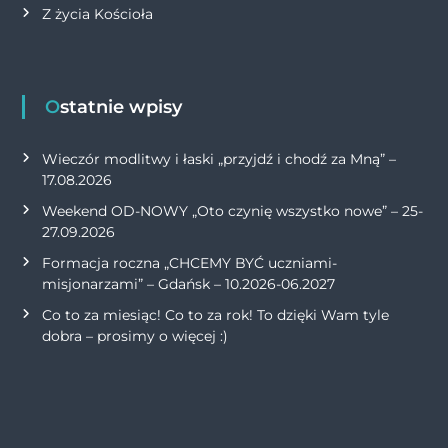
Z życia Kościoła
Ostatnie wpisy
Wieczór modlitwy i łaski „przyjdź i chodź za Mną” –
17.08.2026
Weekend OD-NOWY „Oto czynię wszystko nowe” – 25-
27.09.2026
Formacja roczna „CHCEMY BYĆ uczniami-
misjonarzami” – Gdańsk – 10.2026-06.2027
Co to za miesiąc! Co to za rok! To dzięki Wam tyle
dobra – prosimy o więcej :)