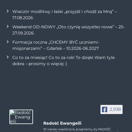
Wieczór modlitwy i łaski „przyjdź i chodź za Mną” –
17.08.2026
Weekend OD-NOWY „Oto czynię wszystko nowe” – 25-
27.09.2026
Formacja roczna „CHCEMY BYĆ uczniami-
misjonarzami” – Gdańsk – 10.2026-06.2027
Co to za miesiąc! Co to za rok! To dzięki Wam tyle
dobra – prosimy o więcej :)
2,938
Radość Ewangelii
W naszej wspólnocie pragniemy, by RADOŚĆ