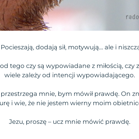
Pocieszają, dodają sił, motywują… ale i niszczą
y od tego czy są wypowiadane z miłością, czy 
wiele zależy od intencji wypowiadającego.
 przestrzega mnie, bym mówił prawdę. On z
urę i wie, że nie jestem wierny moim obietni
Jezu, proszę – ucz mnie mówić prawdę.