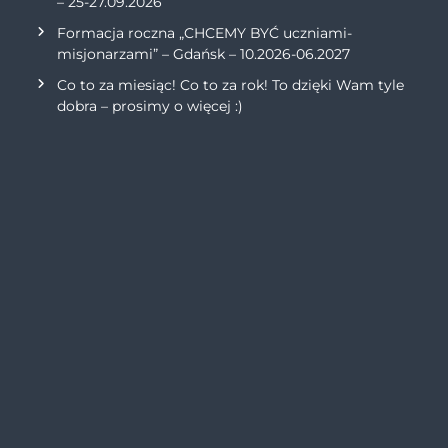
– 25-27.09.2026
Formacja roczna „CHCEMY BYĆ uczniami-
misjonarzami” – Gdańsk – 10.2026-06.2027
Co to za miesiąc! Co to za rok! To dzięki Wam tyle
dobra – prosimy o więcej :)