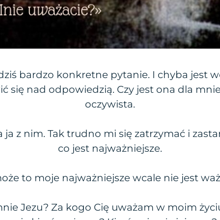
dziś bardzo konkretne pytanie. I chyba jest 
ć się nad odpowiedzią. Czy jest ona dla mnie 
oczywista.
a ja z nim. Tak trudno mi się zatrzymać i zas
co jest najważniejsze.
oże to moje najważniejsze wcale nie jest wa
mnie Jezu? Za kogo Cię uważam w moim życiu