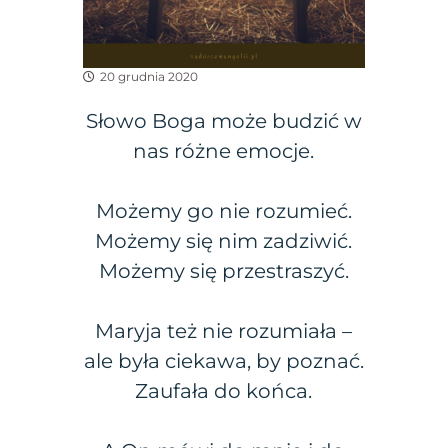
20 grudnia 2020
Słowo Boga może budzić w
nas różne emocje.
Możemy go nie rozumieć.
Możemy się nim zadziwić.
Możemy się przestraszyć.
Maryja też nie rozumiała –
ale była ciekawa, by poznać.
Zaufała do końca.