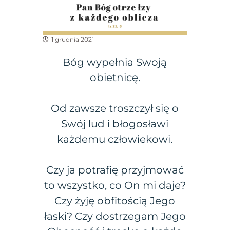
1 grudnia 2021
Bóg wypełnia Swoją
obietnicę.
Od zawsze troszczył się o
Swój lud i błogosławi
każdemu człowiekowi.
Czy ja potrafię przyjmować
to wszystko, co On mi daje?
Czy żyję obfitością Jego
łaski? Czy dostrzegam Jego