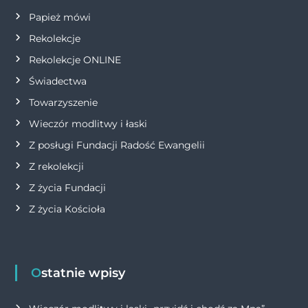
s
Papież mówi
u
Rekolekcje
Rekolekcje ONLINE
Świadectwa
Towarzyszenie
Wieczór modlitwy i łaski
Z posługi Fundacji Radość Ewangelii
Z rekolekcji
Z życia Fundacji
Z życia Kościoła
Ostatnie wpisy