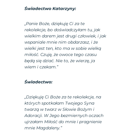
Świadectwo Katarzyny:
„Panie Boże, dziękuję Ci za te
rekolekcje, bo doświadczyłam tu, jak
wielkim darem jest drugi człowiek, i jak
wspaniale mnie nim obdarzasz, i że
wielki jest ten, kto ma w sobie wielką
miłość. Czuję, że owoce tego czasu
będą się dziać. Nie to, że wierzę, ja
wiem i czekam.”
Świadectwo:
„Dziękuję Ci Boże za te rekolekcje, na
których spotkałam Twojego Syna
twarzą w twarz w Słowie Bożym i
Adoracji. W Jego bezmiernych oczach
ujrzałam Miłość do mnie i pragnienie
mnie Magdaleny.”