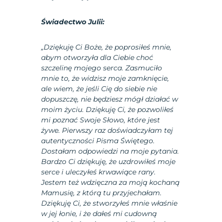
Świadectwo Julii:
„Dziękuję Ci Boże, że poprosiłeś mnie,
abym otworzyła dla Ciebie choć
szczelinę mojego serca. Zasmuciło
mnie to, że widzisz moje zamknięcie,
ale wiem, że jeśli Cię do siebie nie
dopuszczę, nie będziesz mógł działać w
moim życiu. Dziękuję Ci, że pozwoliłeś
mi poznać Swoje Słowo, które jest
żywe. Pierwszy raz doświadczyłam tej
autentyczności Pisma Świętego.
Dostałam odpowiedzi na moje pytania.
Bardzo Ci dziękuję, że uzdrowiłeś moje
serce i uleczyłeś krwawiące rany.
Jestem też wdzięczna za moją kochaną
Mamusię, z którą tu przyjechałam.
Dziękuję Ci, że stworzyłeś mnie właśnie
w jej łonie, i że dałeś mi cudowną