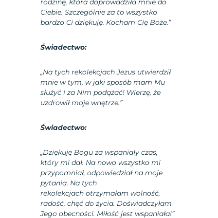
rodzinę, która doprowadziła mnie do
Ciebie. Szczególnie za to wszystko
bardzo Ci dziękuję. Kocham Cię Boże.”
Świadectwo:
„Na tych rekolekcjach Jezus utwierdził
mnie w tym, w jaki sposób mam Mu
służyć i za Nim podążać! Wierzę, że
uzdrowił moje wnętrze.”
Świadectwo:
„Dziękuję Bogu za wspaniały czas,
który mi dał. Na nowo wszystko mi
przypomniał, odpowiedział na moje
pytania. Na tych
rekolekcjach otrzymałam wolność,
radość, chęć do życia. Doświadczyłam
Jego obecności. Miłość jest wspaniała!”