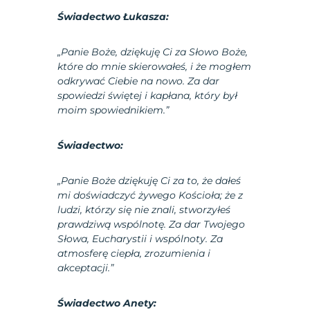
Świadectwo Łukasza:
„Panie Boże, dziękuję Ci za Słowo Boże,
które do mnie skierowałeś, i że mogłem
odkrywać Ciebie na nowo. Za dar
spowiedzi świętej i kapłana, który był
moim spowiednikiem.”
Świadectwo:
„Panie Boże dziękuję Ci za to, że dałeś
mi doświadczyć żywego Kościoła; że z
ludzi, którzy się nie znali, stworzyłeś
prawdziwą wspólnotę. Za dar Twojego
Słowa, Eucharystii i wspólnoty. Za
atmosferę ciepła, zrozumienia i
akceptacji.”
Świadectwo Anety: