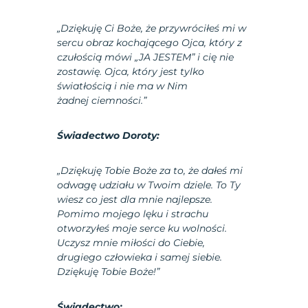
„Dziękuję Ci Boże, że przywróciłeś mi w
sercu obraz kochającego Ojca, który z
czułością mówi „JA JESTEM” i cię nie
zostawię. Ojca, który jest tylko
światłością i nie ma w Nim
żadnej ciemności.”
Świadectwo Doroty:
„Dziękuję Tobie Boże za to, że dałeś mi
odwagę udziału w Twoim dziele. To Ty
wiesz co jest dla mnie najlepsze.
Pomimo mojego lęku i strachu
otworzyłeś moje serce ku wolności.
Uczysz mnie miłości do Ciebie,
drugiego człowieka i samej siebie.
Dziękuję Tobie Boże!”
Świadectwo: