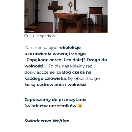
28 listopada 2021
Za nami kolejne
rekolekcje
uzdrowienia wewnętrznego
„Popękane serce. I co dalej? Droga do
wolności.”
. To dla nas kolejny raz
doświadczenie, że
Bóg czeka na
każdego człowieka
, by obdarzać go
łaską uzdrowienia i wolności
.
Zapraszamy do przeczytania
świadectw uczestników
Świadectwo Wojtka: