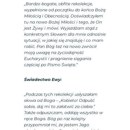
„Bardzo bogate, obfite rekolekcje,
wypełnione od początku do końca Bożą
Miłością i Obecnością. Doświadczyłem
tu na nowo Bożej Miłości i tego, że On
jest Żywy i mówi. Wyjeżdżam stąd z
konkretnym Słowem dla mnie odnośnie
sytuacji, w jakiej się znajduję i co mam
robić. Pan Bóg też na nowo zwrócił
moją uwagę na życiodajność
Eucharystii i pragnienie sięgania
częściej po Pismo Święte.”
Świadectwo Ewy:
„Podczas tych rekolekcji usłyszałam
słowa od Boga – „Kobieto! Odpuść
sobie, daj mi to załatwić za ciebie.”
Także odpuszczam, oddaję wszystko w
ręce Boga. Bóg po raz kolejny
przypomniał mi, że jestem Jego