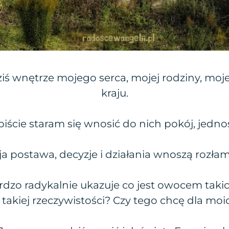
iś wnętrze mojego serca, mojej rodziny, moje
kraju.
biście staram się wnosić do nich pokój, jedno
 postawa, decyzje i działania wnoszą rozłam
ardzo radykalnie ukazuje co jest owocem takich
 takiej rzeczywistości? Czy tego chcę dla moic