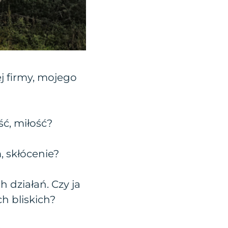
j firmy, mojego
ść, miłość?
, skłócenie?
 działań. Czy ja
h bliskich?