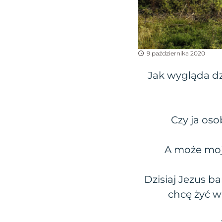
9 października 2020
Jak wygląda dz
Czy ja oso
A może moja
Dzisiaj Jezus b
chcę żyć w