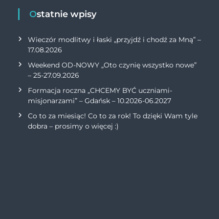
Ostatnie wpisy
Wieczór modlitwy i łaski „przyjdź i chodź za Mną” –
17.08.2026
Weekend OD-NOWY „Oto czynię wszystko nowe”
– 25-27.09.2026
Formacja roczna „CHCEMY BYĆ uczniami-
misjonarzami” – Gdańsk – 10.2026-06.2027
Co to za miesiąc! Co to za rok! To dzięki Wam tyle
dobra – prosimy o więcej :)