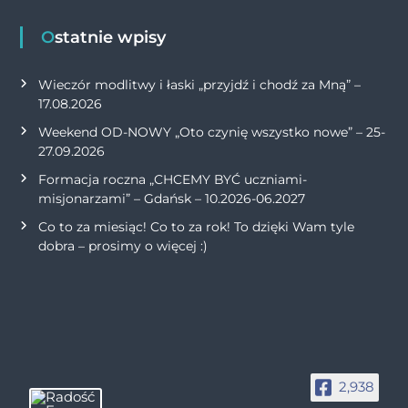
Ostatnie wpisy
Wieczór modlitwy i łaski „przyjdź i chodź za Mną” –
17.08.2026
Weekend OD-NOWY „Oto czynię wszystko nowe” – 25-
27.09.2026
Formacja roczna „CHCEMY BYĆ uczniami-
misjonarzami” – Gdańsk – 10.2026-06.2027
Co to za miesiąc! Co to za rok! To dzięki Wam tyle
dobra – prosimy o więcej :)
2,938