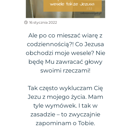
16 stycznia 2022
Ale po co mieszać wiarę z
codziennością?! Co Jezusa
obchodzi moje wesele? Nie
będę Mu zawracać głowy
swoimi rzeczami!
Tak często wykluczam Cię
Jezu z mojego życia. Mam
tyle wymówek. I tak w
zasadzie – to zwyczajnie
zapominam o Tobie.