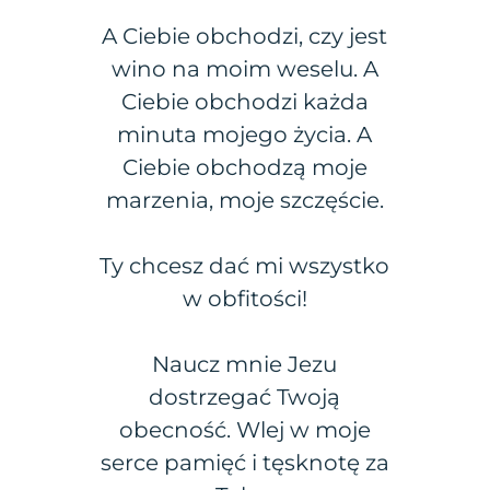
A Ciebie obchodzi, czy jest
wino na moim weselu. A
Ciebie obchodzi każda
minuta mojego życia. A
Ciebie obchodzą moje
marzenia, moje szczęście.
Ty chcesz dać mi wszystko
w obfitości!
Naucz mnie Jezu
dostrzegać Twoją
obecność. Wlej w moje
serce pamięć i tęsknotę za