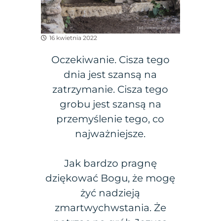
16 kwietnia 2022
Oczekiwanie. Cisza tego
dnia jest szansą na
zatrzymanie. Cisza tego
grobu jest szansą na
przemyślenie tego, co
najważniejsze.
Jak bardzo pragnę
dziękować Bogu, że mogę
żyć nadzieją
zmartwychwstania. Że