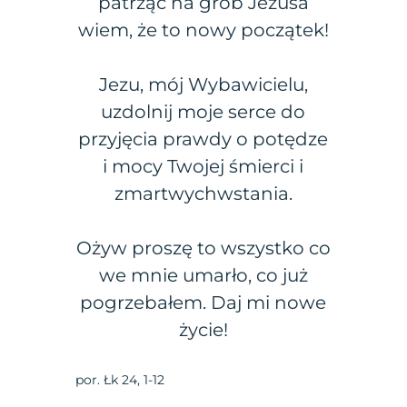
patrząc na grób Jezusa
wiem, że to nowy początek!
Jezu, mój Wybawicielu,
uzdolnij moje serce do
przyjęcia prawdy o potędze
i mocy Twojej śmierci i
zmartwychwstania.
Ożyw proszę to wszystko co
we mnie umarło, co już
pogrzebałem. Daj mi nowe
życie!
por. Łk 24, 1-12