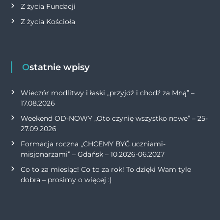
Z życia Fundacji
Z życia Kościoła
Ostatnie wpisy
Wieczór modlitwy i łaski „przyjdź i chodź za Mną” –
17.08.2026
Weekend OD-NOWY „Oto czynię wszystko nowe” – 25-
27.09.2026
Formacja roczna „CHCEMY BYĆ uczniami-
misjonarzami” – Gdańsk – 10.2026-06.2027
Co to za miesiąc! Co to za rok! To dzięki Wam tyle
dobra – prosimy o więcej :)