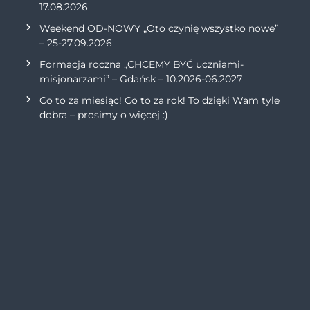
17.08.2026
Weekend OD-NOWY „Oto czynię wszystko nowe”
– 25-27.09.2026
Formacja roczna „CHCEMY BYĆ uczniami-
misjonarzami” – Gdańsk – 10.2026-06.2027
Co to za miesiąc! Co to za rok! To dzięki Wam tyle
dobra – prosimy o więcej :)