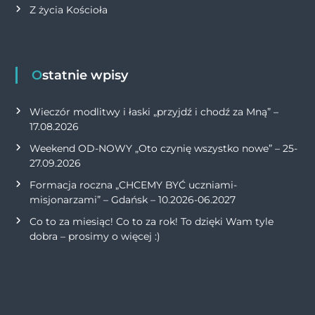
Z życia Kościoła
Ostatnie wpisy
Wieczór modlitwy i łaski „przyjdź i chodź za Mną” –
17.08.2026
Weekend OD-NOWY „Oto czynię wszystko nowe” – 25-
27.09.2026
Formacja roczna „CHCEMY BYĆ uczniami-
misjonarzami” – Gdańsk – 10.2026-06.2027
Co to za miesiąc! Co to za rok! To dzięki Wam tyle
dobra – prosimy o więcej :)