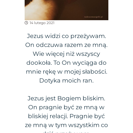
14 lutego 2021
Jezus widzi co przeżywam.
On odczuwa razem ze mną.
Wie więcej niż wszyscy
dookoła. To On wyciąga do
mnie rękę w mojej słabości.
Dotyka moich ran.
Jezus jest Bogiem bliskim.
On pragnie być ze mną w
bliskiej relacji. Pragnie być
ze mną w tym wszystkim co