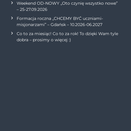
Weekend OD-NOWY „Oto czynię wszystko nowe”
– 25-27.09.2026
Formacja roczna „CHCEMY BYĆ uczniami-
misjonarzami” – Gdańsk – 10.2026-06.2027
Co to za miesiąc! Co to za rok! To dzięki Wam tyle
dobra – prosimy o więcej :)