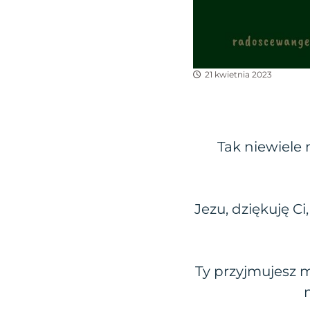
21 kwietnia 2023
Tak niewiele
Jezu, dziękuję C
Ty przyjmujesz mo