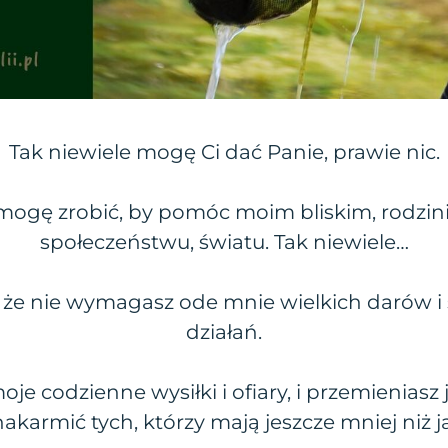
Tak niewiele mogę Ci dać Panie, prawie nic.
 mogę zrobić, by pomóc moim bliskim, rodzin
społeczeństwu, światu. Tak niewiele…
i, że nie wymagasz ode mnie wielkich darów 
działań.
je codzienne wysiłki i ofiary, i przemieniasz 
nakarmić tych, którzy mają jeszcze mniej niż ja