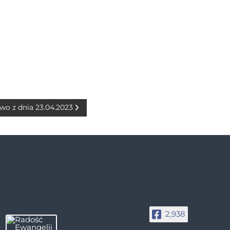
wo z dnia 23.04.2023
2,938