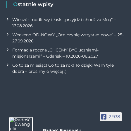
Ostatnie wpisy
Wieczór modlitwy i łaski „przyjdź i chodź za Mną” –
17.08.2026
Weekend OD-NOWY „Oto czynię wszystko nowe” – 25-
27.09.2026
Formacja roczna „CHCEMY BYĆ uczniami-
misjonarzami” – Gdańsk – 10.2026-06.2027
Co to za miesiąc! Co to za rok! To dzięki Wam tyle
dobra – prosimy o więcej :)
2,938
Radość Ewangelii