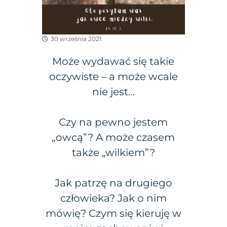
30 września 2021
Może wydawać się takie
oczywiste – a może wcale
nie jest…
Czy na pewno jestem
„owcą”? A może czasem
także „wilkiem”?
Jak patrzę na drugiego
człowieka? Jak o nim
mówię? Czym się kieruję w