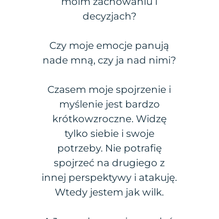
moim zachowaniu i
decyzjach?
Czy moje emocje panują
nade mną, czy ja nad nimi?
Czasem moje spojrzenie i
myślenie jest bardzo
krótkowzroczne. Widzę
tylko siebie i swoje
potrzeby. Nie potrafię
spojrzeć na drugiego z
innej perspektywy i atakuję.
Wtedy jestem jak wilk.