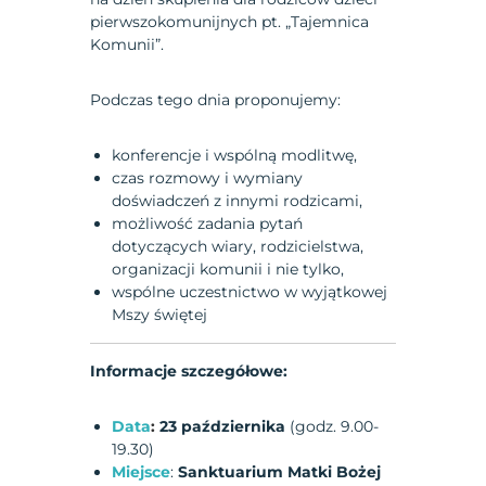
pierwszokomunijnych pt. „Tajemnica
Komunii”.
Podczas tego dnia proponujemy:
konferencje i wspólną modlitwę,
czas rozmowy i wymiany
doświadczeń z innymi rodzicami,
możliwość zadania
pytań
dotyczących wiary, rodzicielstwa,
organizacji komunii i nie tylko,
wspólne uczestnictwo w wyjątkowej
Mszy świętej
Informacje szczegółowe:
Data
:
23 października
(godz. 9.00-
19.30)
Miejsce
:
Sanktuarium Matki Bożej