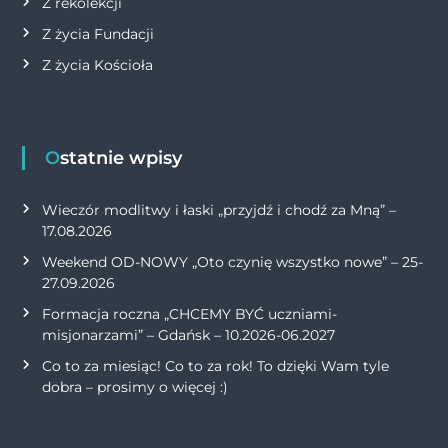
Z rekolekcji
Z życia Fundacji
Z życia Kościoła
Ostatnie wpisy
Wieczór modlitwy i łaski „przyjdź i chodź za Mną” –
17.08.2026
Weekend OD-NOWY „Oto czynię wszystko nowe” – 25-
27.09.2026
Formacja roczna „CHCEMY BYĆ uczniami-
misjonarzami” – Gdańsk – 10.2026-06.2027
Co to za miesiąc! Co to za rok! To dzięki Wam tyle
dobra – prosimy o więcej :)