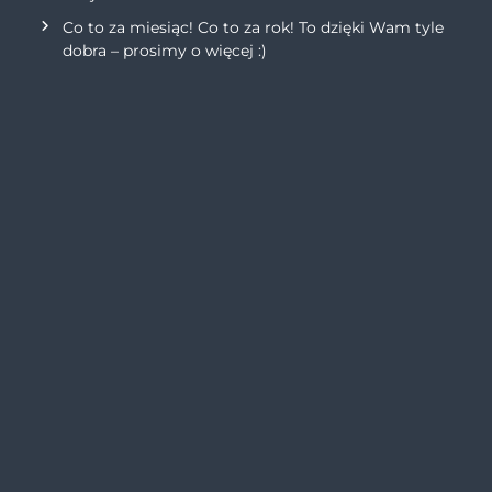
Co to za miesiąc! Co to za rok! To dzięki Wam tyle
dobra – prosimy o więcej :)