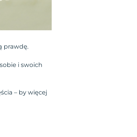
ą prawdę.
sobie i swoich
ścia – by więcej