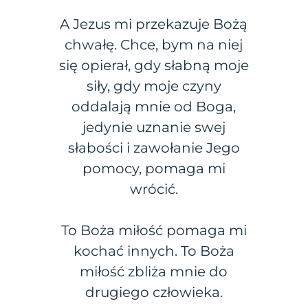
A Jezus mi przekazuje Bożą
chwałę. Chce, bym na niej
się opierał, gdy słabną moje
siły, gdy moje czyny
oddalają mnie od Boga,
jedynie uznanie swej
słabości i zawołanie Jego
pomocy, pomaga mi
wrócić.
To Boża miłość pomaga mi
kochać innych. To Boża
miłość zbliża mnie do
drugiego człowieka.