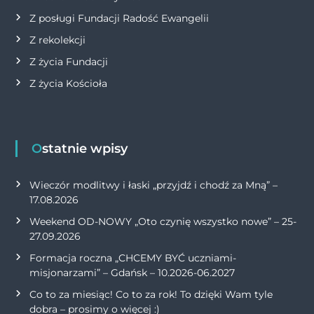
Z posługi Fundacji Radość Ewangelii
Z rekolekcji
Z życia Fundacji
Z życia Kościoła
Ostatnie wpisy
Wieczór modlitwy i łaski „przyjdź i chodź za Mną” –
17.08.2026
Weekend OD-NOWY „Oto czynię wszystko nowe” – 25-
27.09.2026
Formacja roczna „CHCEMY BYĆ uczniami-
misjonarzami” – Gdańsk – 10.2026-06.2027
Co to za miesiąc! Co to za rok! To dzięki Wam tyle
dobra – prosimy o więcej :)