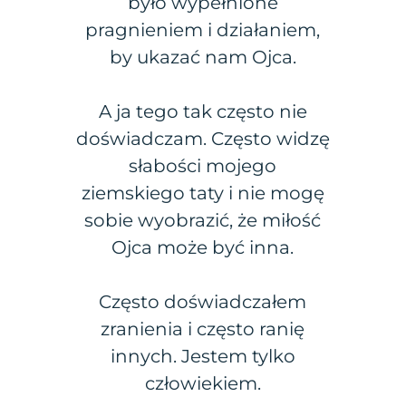
było wypełnione
pragnieniem i działaniem,
by ukazać nam Ojca.
A ja tego tak często nie
doświadczam. Często widzę
słabości mojego
ziemskiego taty i nie mogę
sobie wyobrazić, że miłość
Ojca może być inna.
Często doświadczałem
zranienia i często ranię
innych. Jestem tylko
człowiekiem.