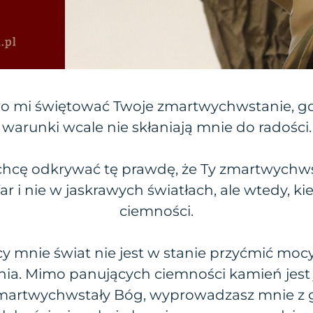
two mi świętować Twoje zmartwychwstanie, g
warunki wcale nie skłaniają mnie do radości.
chcę odkrywać tę prawdę, że Ty zmartwychws
ar i nie w jaskrawych światłach, ale wtedy, k
ciemności.
y mnie świat nie jest w stanie przyćmić mo
a. Mimo panujących ciemności kamień jest 
 zmartwychwstały Bóg, wyprowadzasz mnie z