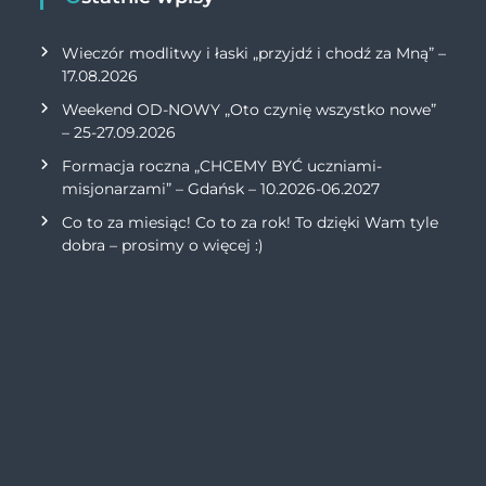
Wieczór modlitwy i łaski „przyjdź i chodź za Mną” –
17.08.2026
Weekend OD-NOWY „Oto czynię wszystko nowe”
– 25-27.09.2026
Formacja roczna „CHCEMY BYĆ uczniami-
misjonarzami” – Gdańsk – 10.2026-06.2027
Co to za miesiąc! Co to za rok! To dzięki Wam tyle
dobra – prosimy o więcej :)