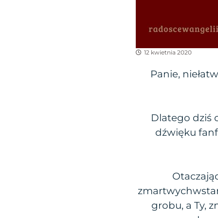
12 kwietnia 2020
Panie, nieła
Dlatego dziś 
dźwięku fanf
Otaczając
zmartwychwstani
grobu, a Ty,