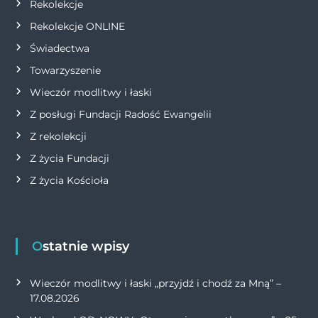
s
Rekolekcje
Rekolekcje ONLINE
u
Świadectwa
Towarzyszenie
Wieczór modlitwy i łaski
Z posługi Fundacji Radość Ewangelii
Z rekolekcji
Z życia Fundacji
Z życia Kościoła
Ostatnie wpisy
Wieczór modlitwy i łaski „przyjdź i chodź za Mną” –
17.08.2026