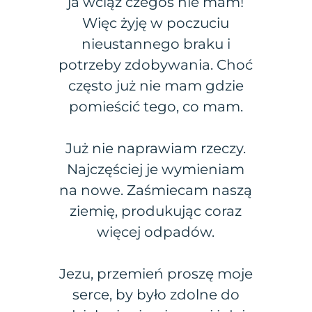
ja wciąż czegoś nie mam!
Więc żyję w poczuciu
nieustannego braku i
potrzeby zdobywania. Choć
często już nie mam gdzie
pomieścić tego, co mam.
Już nie naprawiam rzeczy.
Najczęściej je wymieniam
na nowe. Zaśmiecam naszą
ziemię, produkując coraz
więcej odpadów.
Jezu, przemień proszę moje
serce, by było zdolne do