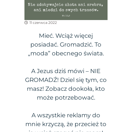
11 czerwca 2022
Mieć. Wciąż więcej
posiadać. Gromadzić. To
„moda” obecnego świata.
A Jezus dziś mówi – NIE
GROMADŹ! Dziel się tym, co
masz! Zobacz dookoła, kto
może potrzebować.
A wszystkie reklamy do
mnie krzyczą, że przecież to