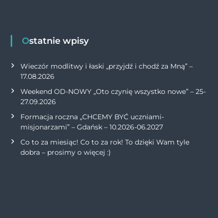
Ostatnie wpisy
Wieczór modlitwy i łaski „przyjdź i chodź za Mną” –
17.08.2026
Weekend OD-NOWY „Oto czynię wszystko nowe” – 25-
27.09.2026
Formacja roczna „CHCEMY BYĆ uczniami-
misjonarzami” – Gdańsk – 10.2026-06.2027
Co to za miesiąc! Co to za rok! To dzięki Wam tyle
dobra – prosimy o więcej :)