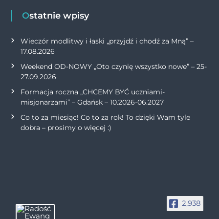
Ostatnie wpisy
Wieczór modlitwy i łaski „przyjdź i chodź za Mną” –
17.08.2026
Weekend OD-NOWY „Oto czynię wszystko nowe” – 25-
27.09.2026
Formacja roczna „CHCEMY BYĆ uczniami-
misjonarzami” – Gdańsk – 10.2026-06.2027
Co to za miesiąc! Co to za rok! To dzięki Wam tyle
dobra – prosimy o więcej :)
2,938