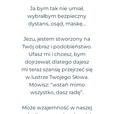
Ja bym tak nie umiał,
wybrałbym bezpieczny
dystans, osąd, maskę…
Jezu, jestem stworzony na
Twój obraz i podobieństwo.
Ufasz mi i chcesz, bym
dojrzewał, dlatego dajesz
mi teraz szansę przejrzeć się
w lustrze Twojego Słowa.
Mówisz: “wstań mimo
wszystko, dasz radę”.
Może wzajemność w naszej