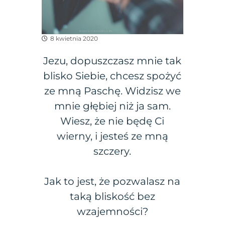
8 kwietnia 2020
Jezu, dopuszczasz mnie tak
blisko Siebie, chcesz spożyć
ze mną Paschę. Widzisz we
mnie głębiej niż ja sam.
Wiesz, że nie będę Ci
wierny, i jesteś ze mną
szczery.
Jak to jest, że pozwalasz na
taką bliskość bez
wzajemności?