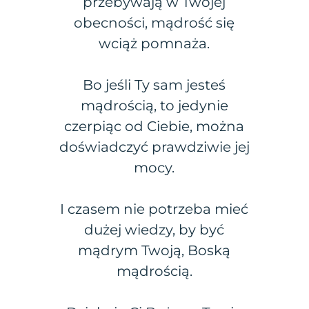
przebywają w Twojej
obecności, mądrość się
wciąż pomnaża.
Bo jeśli Ty sam jesteś
mądrością, to jedynie
czerpiąc od Ciebie, można
doświadczyć prawdziwie jej
mocy.
I czasem nie potrzeba mieć
dużej wiedzy, by być
mądrym Twoją, Boską
mądrością.