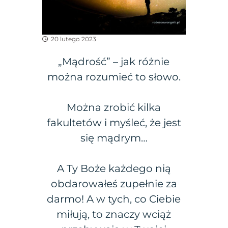
20 lutego 2023
„Mądrość” – jak różnie
można rozumieć to słowo.
Można zrobić kilka
fakultetów i myśleć, że jest
się mądrym…
A Ty Boże każdego nią
obdarowałeś zupełnie za
darmo! A w tych, co Ciebie
miłują, to znaczy wciąż