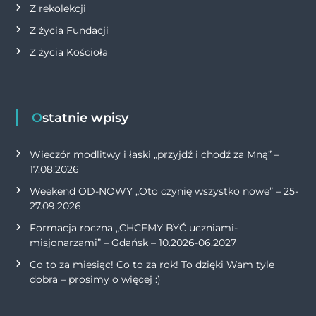
Z rekolekcji
Z życia Fundacji
Z życia Kościoła
Ostatnie wpisy
Wieczór modlitwy i łaski „przyjdź i chodź za Mną” –
17.08.2026
Weekend OD-NOWY „Oto czynię wszystko nowe” – 25-
27.09.2026
Formacja roczna „CHCEMY BYĆ uczniami-
misjonarzami” – Gdańsk – 10.2026-06.2027
Co to za miesiąc! Co to za rok! To dzięki Wam tyle
dobra – prosimy o więcej :)