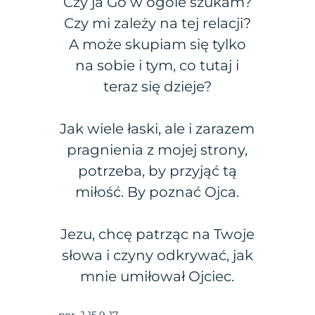
Czy ja Go w ogóle szukam?
Czy mi zależy na tej relacji?
A może skupiam się tylko
na sobie i tym, co tutaj i
teraz się dzieje?
Jak wiele łaski, ale i zarazem
pragnienia z mojej strony,
potrzeba, by przyjąć tą
miłość. By poznać Ojca.
Jezu, chcę patrząc na Twoje
słowa i czyny odkrywać, jak
mnie umiłował Ojciec.
por. J 15,9-17