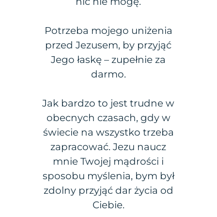
nic nie mogę.
Potrzeba mojego uniżenia
przed Jezusem, by przyjąć
Jego łaskę – zupełnie za
darmo.
Jak bardzo to jest trudne w
obecnych czasach, gdy w
świecie na wszystko trzeba
zapracować. Jezu naucz
mnie Twojej mądrości i
sposobu myślenia, bym był
zdolny przyjąć dar życia od
Ciebie.