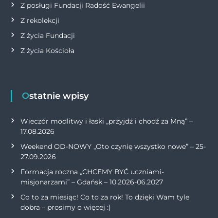
Z posługi Fundacji Radość Ewangelii
Z rekolekcji
Z życia Fundacji
Z życia Kościoła
Ostatnie wpisy
Wieczór modlitwy i łaski „przyjdź i chodź za Mną” –
17.08.2026
Weekend OD-NOWY „Oto czynię wszystko nowe” – 25-
27.09.2026
Formacja roczna „CHCEMY BYĆ uczniami-
misjonarzami” – Gdańsk – 10.2026-06.2027
Co to za miesiąc! Co to za rok! To dzięki Wam tyle
dobra – prosimy o więcej :)