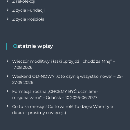
Z rekolekcji
Z życia Fundacji
Z życia Kościoła
Ostatnie wpisy
Wieczór modlitwy i łaski „przyjdź i chodź za Mną” –
17.08.2026
Weekend OD-NOWY „Oto czynię wszystko nowe” – 25-
27.09.2026
Formacja roczna „CHCEMY BYĆ uczniami-
misjonarzami” – Gdańsk – 10.2026-06.2027
Co to za miesiąc! Co to za rok! To dzięki Wam tyle
dobra – prosimy o więcej :)