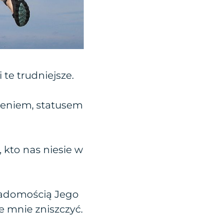
te trudniejsze.
zeniem, statusem
 kto nas niesie w
wiadomością Jego
e mnie zniszczyć.