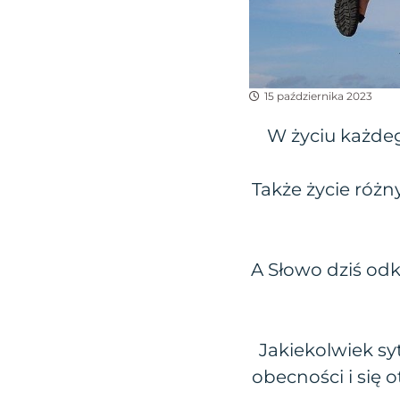
15 października 2023
W życiu każdeg
Także życie róż
A Słowo dziś odk
Jakiekolwiek sy
obecności i się 