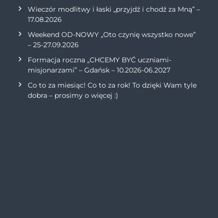
Wieczór modlitwy i łaski „przyjdź i chodź za Mną” –
17.08.2026
Weekend OD-NOWY „Oto czynię wszystko nowe”
– 25-27.09.2026
Formacja roczna „CHCEMY BYĆ uczniami-
misjonarzami” – Gdańsk – 10.2026-06.2027
Co to za miesiąc! Co to za rok! To dzięki Wam tyle
dobra – prosimy o więcej :)