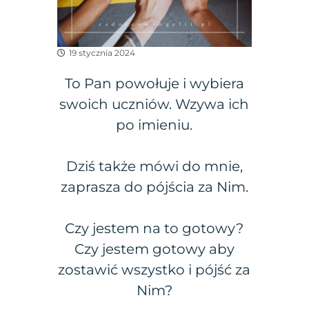
19 stycznia 2024
To Pan powołuje i wybiera
swoich uczniów. Wzywa ich
po imieniu.
Dziś także mówi do mnie,
zaprasza do pójścia za Nim.
Czy jestem na to gotowy?
Czy jestem gotowy aby
zostawić wszystko i pójść za
Nim?