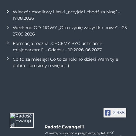
Wieczór modlitwy i łaski „przyjdź i chodź za Mną” –
17.08.2026
Weekend OD-NOWY „Oto czynię wszystko nowe” – 25-
27.09.2026
Formacja roczna „CHCEMY BYĆ uczniami-
misjonarzami” – Gdańsk – 10.2026-06.2027
Co to za miesiąc! Co to za rok! To dzięki Wam tyle
dobra – prosimy o więcej :)
2,938
Radość Ewangelii
W naszej wspólnocie pragniemy, by RADOŚĆ