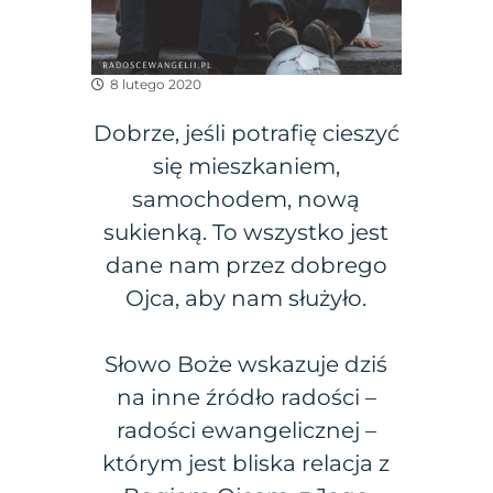
8 lutego 2020
Dobrze, jeśli potrafię cieszyć
się mieszkaniem,
samochodem, nową
sukienką. To wszystko jest
dane nam przez dobrego
Ojca, aby nam służyło.
Słowo Boże wskazuje dziś
na inne źródło radości –
radości ewangelicznej –
którym jest bliska relacja z