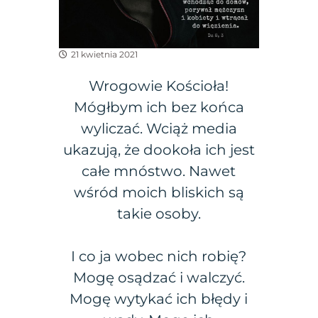
21 kwietnia 2021
Wrogowie Kościoła!
Mógłbym ich bez końca
wyliczać. Wciąż media
ukazują, że dookoła ich jest
całe mnóstwo. Nawet
wśród moich bliskich są
takie osoby.
I co ja wobec nich robię?
Mogę osądzać i walczyć.
Mogę wytykać ich błędy i