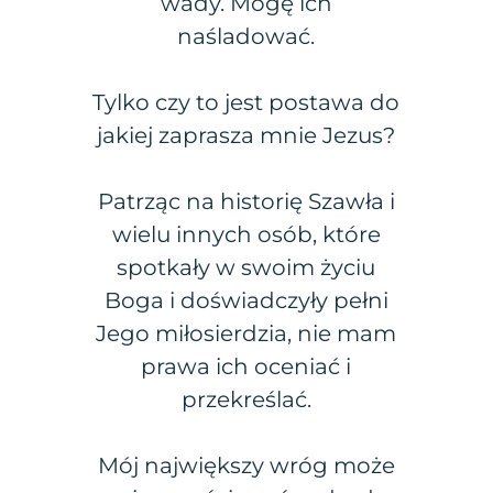
wady. Mogę ich
naśladować.
Tylko czy to jest postawa do
jakiej zaprasza mnie Jezus?
Patrząc na historię Szawła i
wielu innych osób, które
spotkały w swoim życiu
Boga i doświadczyły pełni
Jego miłosierdzia, nie mam
prawa ich oceniać i
przekreślać.
Mój największy wróg może