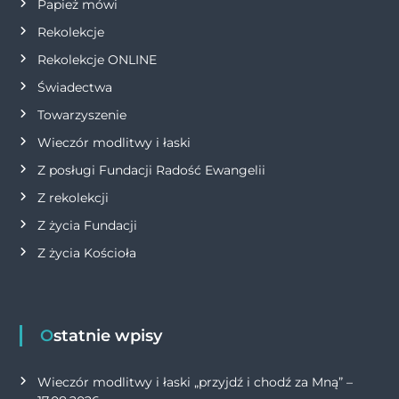
Papież mówi
s
Rekolekcje
Rekolekcje ONLINE
u
Świadectwa
Towarzyszenie
Wieczór modlitwy i łaski
Z posługi Fundacji Radość Ewangelii
Z rekolekcji
Z życia Fundacji
Z życia Kościoła
Ostatnie wpisy
Wieczór modlitwy i łaski „przyjdź i chodź za Mną” –