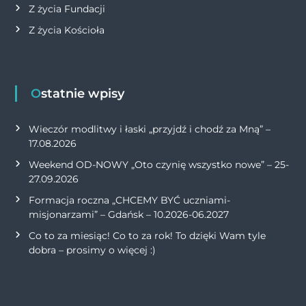
Z życia Fundacji
Z życia Kościoła
Ostatnie wpisy
Wieczór modlitwy i łaski „przyjdź i chodź za Mną” –
17.08.2026
Weekend OD-NOWY „Oto czynię wszystko nowe” – 25-
27.09.2026
Formacja roczna „CHCEMY BYĆ uczniami-
misjonarzami” – Gdańsk – 10.2026-06.2027
Co to za miesiąc! Co to za rok! To dzięki Wam tyle
dobra – prosimy o więcej :)