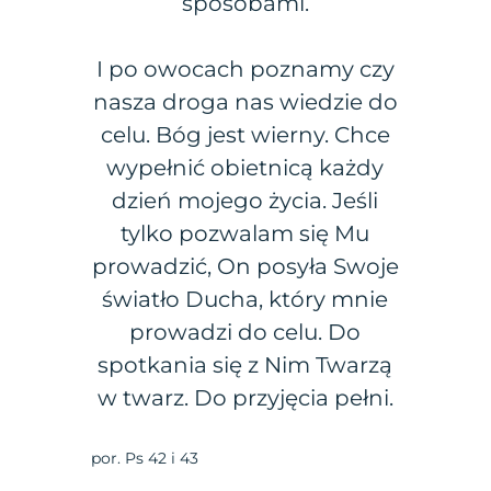
sposobami.
I po owocach poznamy czy
nasza droga nas wiedzie do
celu. Bóg jest wierny. Chce
wypełnić obietnicą każdy
dzień mojego życia. Jeśli
tylko pozwalam się Mu
prowadzić, On posyła Swoje
światło Ducha, który mnie
prowadzi do celu. Do
spotkania się z Nim Twarzą
w twarz. Do przyjęcia pełni.
por. Ps 42 i 43